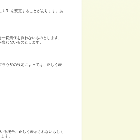
 URLを変更することがあります。あ
は一切責任を負わないものとします。
を負わないものとします。
ブラウザの設定によっては、正しく表
されている場合、正しく表示されないもしく
します。