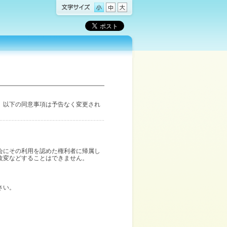
、以下の同意事項は予告なく変更され
会にその利用を認めた権利者に帰属し
改変などすることはできません。
さい。