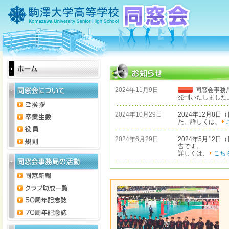
2024年11月9日
同窓会事務
発刊いたしました
2024年10月29日
2024年12月8
た。詳しくは、
2024年6月29日
2024年5月12
告です。
詳しくは、
こち
2022年3月18日
卒業生のお店に、
詳しくは、
卒業
2021年11月24日
同窓会設立70周
ます。
2020年11月27日
同窓会だより No