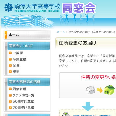
ホーム
>
住所変更のお届け （卒業生へのお願い
同窓会事務局では、卒業生に「同窓新報
卒業してから、住所の変更や婚姻による
ださい。