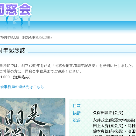
70周年記念誌 （同窓会事務局の活動）
事務局では、創立70周年を迎え「同窓会創立70周年記念誌」を発刊いたしました。
ご希望の方は、同窓会事務局までご連絡ください。
\1,000 （送料込み）
窓会事務局の連絡先はこちら