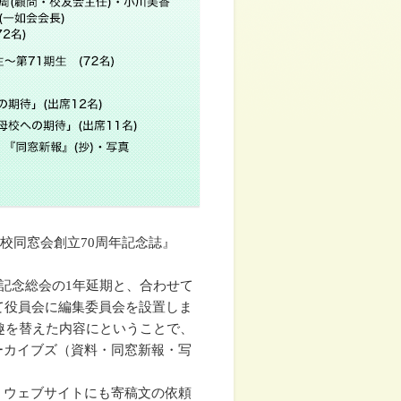
学校同窓会創立70周年記念誌』
記念総会の1年延期と、合わせて
て役員会に編集委員会を設置しま
趣を替えた内容にということで、
ーカイブズ（資料・同窓新報・写
、ウェブサイトにも寄稿文の依頼