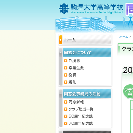
ホーム
>