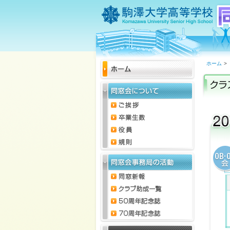
ホーム
>