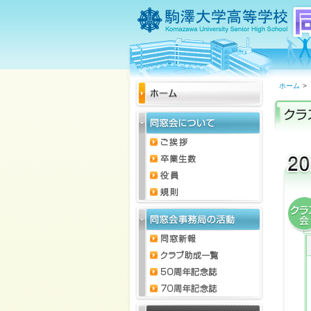
ホーム
>