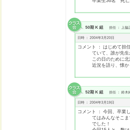
卒業生36名 死
50期 K 組
担任 ： 上脇
日時 ： 2004年3月20日
コメント ： はじめて
ていて、誰が先生
この日のために北
近況を語り、懐か
52期 K 組
担任 ： 鈴木
日時 ： 2004年3月19日
コメント ： 今回、卒
てはみんなそこま
でした！
今回15人と、数