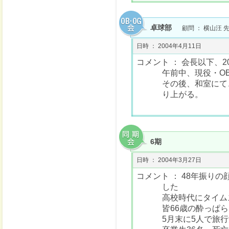
卓球部
顧問 ： 横山汪 
日時 ： 2004年4月11日
コメント ： 会長以下、2
午前中、現役・O
その後、和室にて、
り上がる。
6期
日時 ： 2004年3月27日
コメント ： 48年振り
した
高校時代にタイム
皆66歳の酔っぱ
5月末に5人で旅