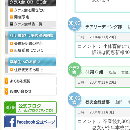
チアリーディング部
日時 ： 2004年11月28日
コメント ： 小体育館
詳細は同窓新報
31期 C 組
担任 ： 宮健
日時 ： 2004年11月20日
校友会総務部
顧問 ： 
日時 ： 2004年11月3日
コメント ： 卒業後丸3
息女が今年本校に