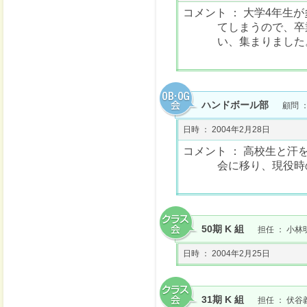
コメント ： 大学4年生
てしまうので、卒
い、集まりました
ハンドボール部
顧問 
日時 ： 2004年2月28日
コメント ： 高校生と
会に移り、現役時
50期 K 組
担任 ： 小林
日時 ： 2004年2月25日
31期 K 組
担任 ： 伏谷