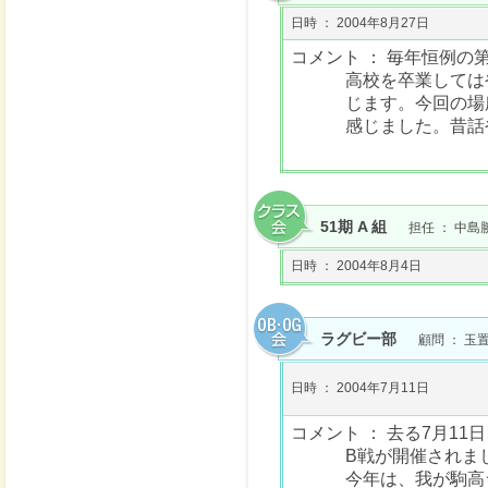
日時 ： 2004年8月27日
コメント ： 毎年恒例の
高校を卒業しては
じます。今回の場
感じました。昔話
51期 A 組
担任 ： 中島
日時 ： 2004年8月4日
ラグビー部
顧問 ： 玉
日時 ： 2004年7月11日
コメント ： 去る7月1
B戦が開催されま
今年は、我が駒高