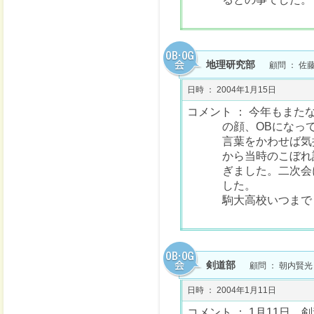
地理研究部
顧問 ： 佐
日時 ： 2004年1月15日
コメント ： 今年もま
の顔、OBになっ
言葉をかわせば気
から当時のこぼれ
ぎました。二次会
した。
駒大高校いつまで
剣道部
顧問 ： 朝内賢光
日時 ： 2004年1月11日
コメント ： 1月11日