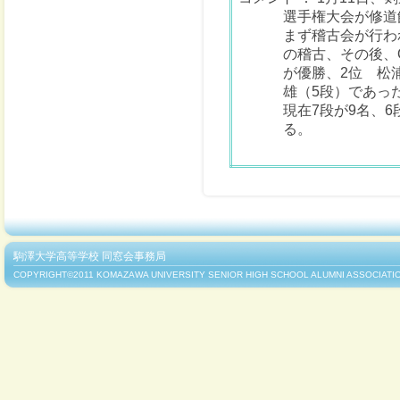
選手権大会が修道
まず稽古会が行わ
の稽古、その後、
が優勝、2位 松
雄（5段）であっ
現在7段が9名、
る。
駒澤大学高等学校 同窓会事務局
COPYRIGHT©2011 KOMAZAWA UNIVERSITY SENIOR HIGH SCHOOL ALUMNI ASSOCIATIO